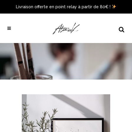
Livraison offerte en point relay à partir de 80€ !