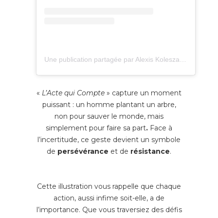
Une publication partagée par Alexis Koleszar (@actuanimeeofficiel)
«
L’Acte qui Compte
» capture un moment
puissant : un homme plantant un arbre,
non pour sauver le monde, mais
simplement pour
faire sa part
.
Face à
l’incertitude, ce geste devient un symbole
de
persévérance
et de
résistance
.
Cette illustration vous rappelle que chaque
action, aussi infime soit-elle, a de
l’importance. Que vous traversiez des défis